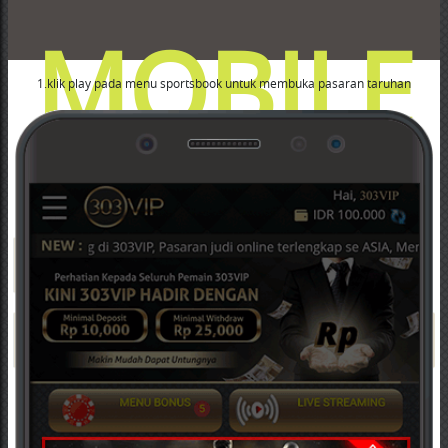
MOBILE
1.klik play pada menu sportsbook untuk membuka pasaran taruhan