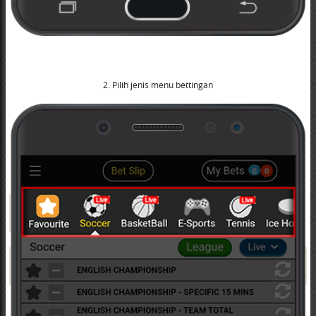
2. Pilih jenis menu bettingan