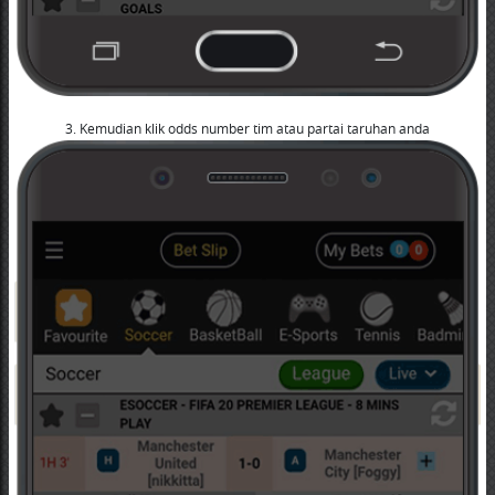
3. Kemudian klik odds number tim atau partai taruhan anda