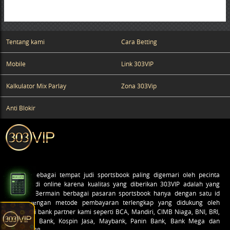
Tentang kami
Cara Betting
Mobile
Link 303VIP
Kalkulator Mix Parlay
Zona 303Vip
Anti Blokir
303VIP
sebagai tempat judi sportsbook paling digemari oleh pecinta
game judi online karena kualitas yang diberikan 303VIP adalah yang
terbaik. Bermain berbagai pasaran sportsbook hanya dengan satu id
saja. Dengan metode pembayaran terlengkap yang didukung oleh
berbagai bank partner kami seperti BCA, Mandiri, CIMB Niaga, BNI, BRI,
Permata Bank, Kospin Jasa, Maybank, Panin Bank, Bank Mega dan