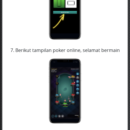
7. Berikut tampilan poker online, selamat bermain