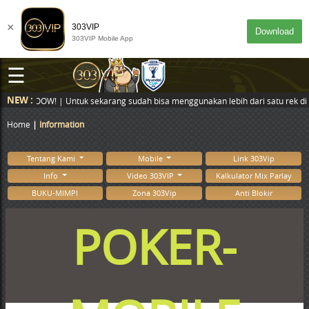
×
303VIP
Download
303VIP Mobile App
☰
NEW :
ribu loh, WOOOW! | Untuk sekarang sudah bisa menggunakan lebih dari satu re
DESKTOP
MASUK
Home
Information
Tentang Kami
Mobile
Link 303Vip
Info
Video 303VIP
Kalkulator Mix Parlay
BUKU-MIMPI
Zona 303Vip
Anti Blokir
POKER-