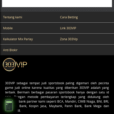
Tentang kami
Cara Betting
Mobile
Link 303VIP
Kalkulator Mix Parlay
Zona 303Vip
Anti Blokir
303VIP
sebagai tempat judi sportsbook paling digemari oleh pecinta
game judi online karena kualitas yang diberikan 303VIP adalah yang
terbaik. Bermain berbagai pasaran sportsbook hanya dengan satu id
saja. Dengan metode pembayaran terlengkap yang didukung oleh
berbagai bank partner kami seperti BCA, Mandiri, CIMB Niaga, BNI, BRI,
Permata Bank, Kospin Jasa, Maybank, Panin Bank, Bank Mega dan
voucher88.