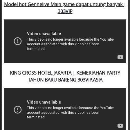
Model hot Gennelive Main game dapat untung banyak |
303VIP
KING CROSS HOTEL JAKARTA | KEMERIAHAN PARTY
TAHUN BARU BARENG 303VIP.ASIA