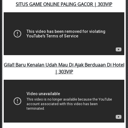
SITUS GAME ONLINE PALING GACOR | 303VIP
Gila!! Baru Kenalan Udah Mau Di Ajak Berduaan Di Hotel
| 303VIP