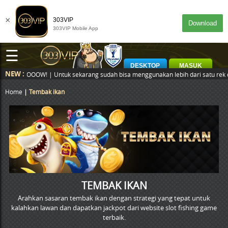
×
303VIP
Download
303VIP Mobile App
☰
DESKTOP
MASUK
NEW :
 ribu loh, WOOOW! | Untuk sekarang sudah bisa menggunakan lebih dari satu 
Home
Tembak ikan
TEMBAK IKAN
Arahkan sasaran tembak ikan dengan strategi yang tepat untuk
kalahkan lawan dan dapatkan jackpot dari website slot fishing game
terbaik.